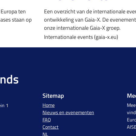
n Europa ten
Een overzicht van de internationale e
cases staan op
ontwikkeling van Gaia-X. De evenement
onze internationale Gaia-X groep.
Internationale events (gaia-x.eu)
ands
Sitemap
Mee
Home
Meer
in 1
Nieuws en evenementen
vind
FAQ
Euro
Contact
AIS
NL