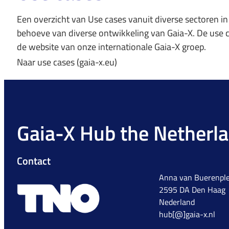
Een overzicht van Use cases vanuit diverse sectoren i
behoeve van diverse ontwikkeling van Gaia-X. De use 
de website van onze internationale Gaia-X groep.
Naar use cases (gaia-x.eu)
Gaia-X Hub the Netherl
Contact
Anna van Buerenple
2595 DA Den Haag
Nederland
hub[@]gaia-x.nl