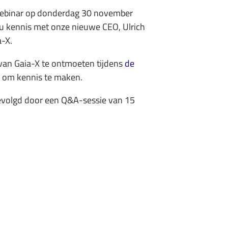
Webinar op donderdag 30 november
 u kennis met onze nieuwe CEO, Ulrich
a-X.
van Gaia-X te ontmoeten tijdens
de
d om kennis te maken.
gevolgd door een Q&A-sessie van 15