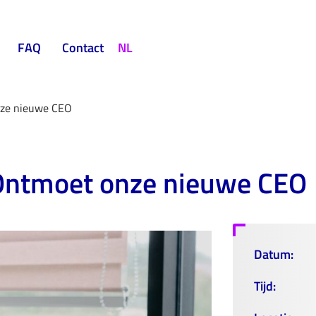
FAQ
Contact
NL
nze nieuwe CEO
 Ontmoet onze nieuwe CEO
Datum:
Tijd: