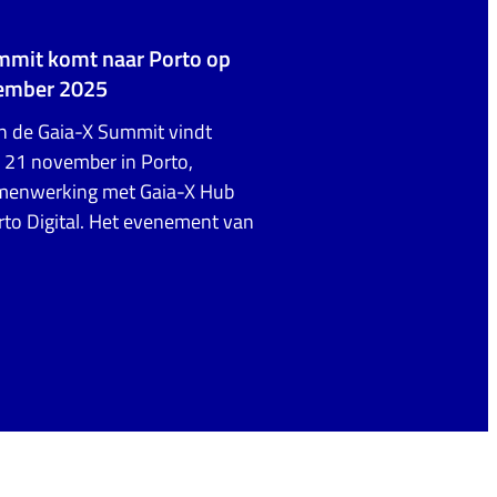
mmit komt naar Porto op
vember 2025
an de Gaia-X Summit vindt
n 21 november in Porto,
amenwerking met Gaia-X Hub
rto Digital. Het evenement van