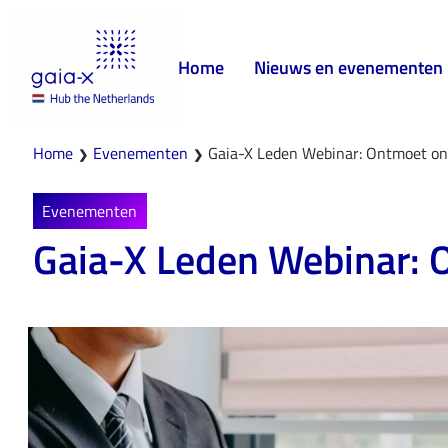
Home
Nieuws en evenementen
Home
Evenementen
Gaia-X Leden Webinar: Ontmoet o
❯
❯
Evenementen
Gaia-X Leden Webinar: