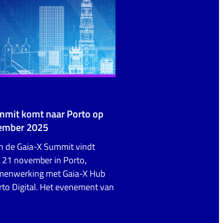
mmit komt naar Porto op
vember 2025
an de Gaia-X Summit vindt
n 21 november in Porto,
amenwerking met Gaia-X Hub
rto Digital. Het evenement van