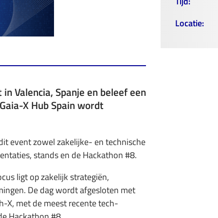
Tijd:
Locatie:
in Valencia, Spanje en beleef een
Gaia-X Hub Spain wordt
it event zowel zakelijke- en technische
ntaties, stands en de Hackathon #8.
us ligt op zakelijk strategiën,
ingen. De dag wordt afgesloten met
ch-X, met de meest recente tech-
rde Hackathon #8.