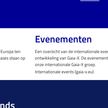
Evenementen
n Europa ten
Een overzicht van de internationale e
cases staan op
ontwikkeling van Gaia-X. De evenement
onze internationale Gaia-X groep.
Internationale events (gaia-x.eu)
ands