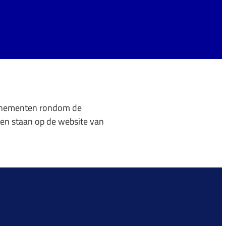
venementen rondom de
en staan op de website van