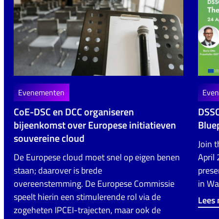
Evenementen
Eve
CoE-DSC en DCC organiseren
DSSC
bijeenkomst over Europese initiatieven
Bluep
souvereine cloud
Join 
De Europese cloud moet snel op eigen benen
April
staan; daarover is brede
prese
overeenstemming. De Europese Commissie
in Wa
speelt hierin een stimulerende rol via de
Lees
zogeheten IPCEI-trajecten, maar ook de