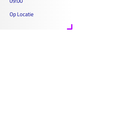
09:00
Op Locatie