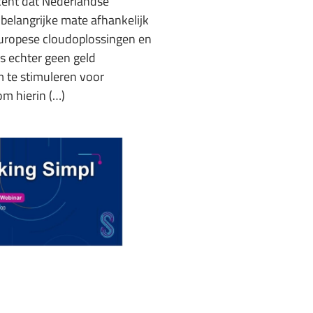
kent dat Nederlandse
 belangrijke mate afhankelijk
Europese cloudoplossingen en
is echter geen geld
 te stimuleren voor
om hierin (…)