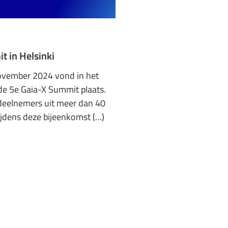
t in Helsinki
ovember 2024 vond in het
 de 5e Gaia-X Summit plaats.
deelnemers uit meer dan 40
ijdens deze bijeenkomst (…)