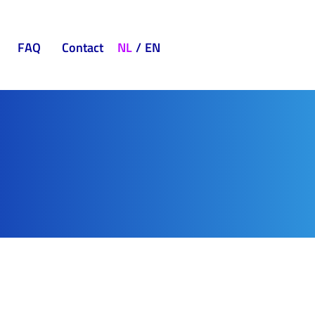
FAQ
Contact
NL
EN