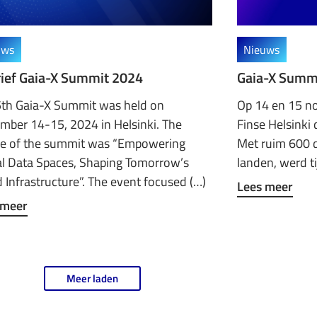
uws
Nieuws
ief Gaia-X Summit 2024
Gaia-X Summi
5th Gaia-X Summit was held on
Op 14 en 15 n
mber 14-15, 2024 in Helsinki. The
Finse Helsinki
e of the summit was “Empowering
Met ruim 600 
al Data Spaces, Shaping Tomorrow’s
landen, werd t
 Infrastructure”. The event focused (…)
Lees meer
 meer
Meer laden