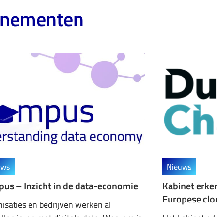
enementen
uws
Nieuws
us – Inzicht in de data-economie
Kabinet erken
Europese clo
isaties en bedrijven werken al