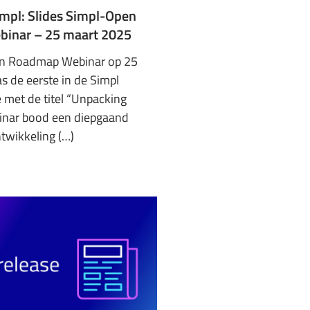
mpl: Slides Simpl-Open
inar – 25 maart 2025
n Roadmap Webinar op 25
 de eerste in de Simpl
 met de titel “Unpacking
binar bood een diepgaand
ntwikkeling (…)