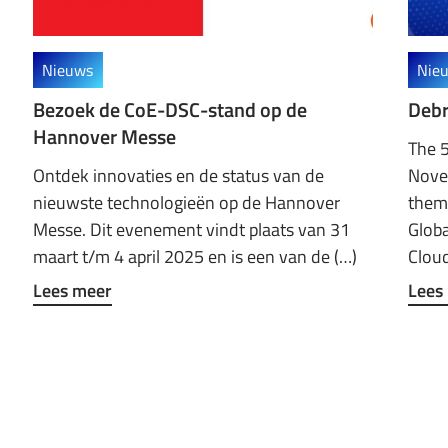
Nieuws
Nie
Bezoek de CoE-DSC-stand op de
Debr
Hannover Messe
The 
Ontdek innovaties en de status van de
Nove
nieuwste technologieën op de Hannover
them
Messe. Dit evenement vindt plaats van 31
Glob
maart t/m 4 april 2025 en is een van de (…)
Cloud
Lees meer
Lees