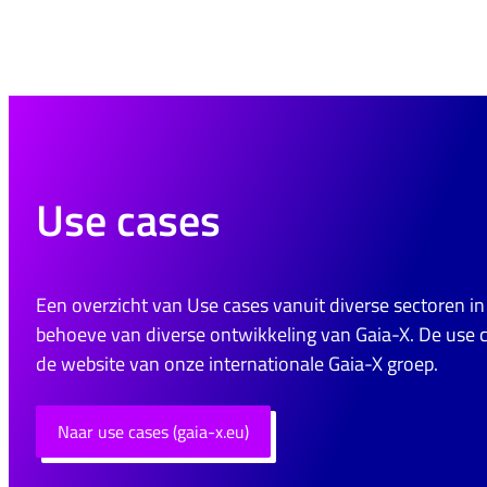
Use cases
Een overzicht van Use cases vanuit diverse sectoren i
behoeve van diverse ontwikkeling van Gaia-X. De use 
de website van onze internationale Gaia-X groep.
Naar use cases (gaia-x.eu)