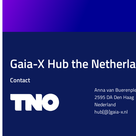
Gaia-X Hub the Netherl
Contact
Anna van Buerenple
2595 DA Den Haag
Nederland
hub[@]gaia-x.nl