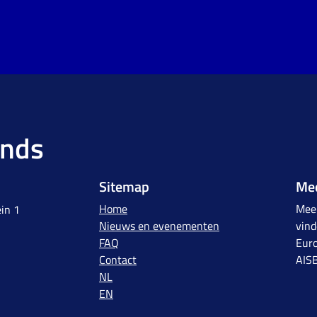
ands
Sitemap
Mee
Home
Meer
in 1
Nieuws en evenementen
vind
FAQ
Euro
Contact
AIS
NL
EN