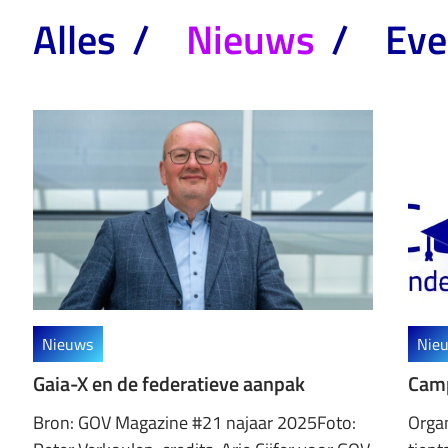
Alles
Nieuws
Ev
Nieuws
Nie
Gaia-X en de federatieve aanpak
Camp
Bron: GOV Magazine #21 najaar 2025Foto:
Organ