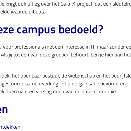
 krijgt ook uitleg over het Gaia-X-project, dat een sleutelro
eelde waarde uit data.
deze campus bedoeld?
d voor professionals met een interesse in IT, maar zonder e
Als jij tot een van deze groepen behoort, ben je hier aan he
litiek, het openbaar bestuur, de wetenschap en het bedrijfsl
agestuurde samenwerking in hun organisatie bevorderen
oek doen naar en verslag doen van de data-economie
en
ontdekken