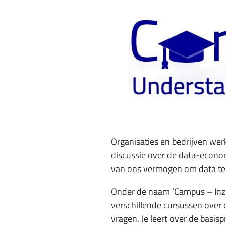
Organisaties en bedrijven werk
discussie over de data-econo
van ons vermogen om data te d
Onder de naam ‘Campus – Inzi
verschillende cursussen over
vragen. Je leert over de basi