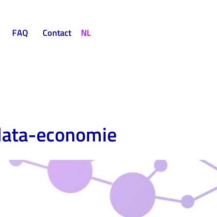
FAQ
Contact
NL
 data-economie