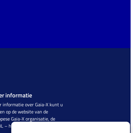
r informatie
 informatie over Gaia-X kunt u
en op de website van de
pese Gaia-X organisatie, de
BL –
https://www.Gaia-X.eu/