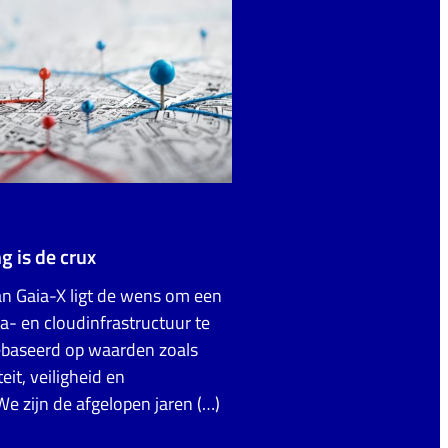
 is de crux
an Gaia-X ligt de wens om een
a- en cloudinfrastructuur te
ebaseerd op waarden zoals
eit, veiligheid en
We zijn de afgelopen jaren (…)