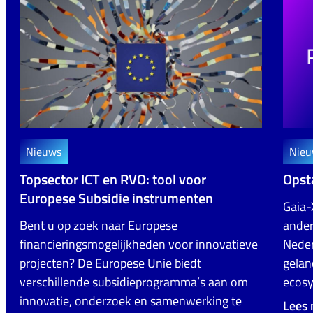
Nieuws
Nieu
Topsector ICT en RVO: tool voor
Opst
Europese Subsidie instrumenten
Gaia-
Bent u op zoek naar Europese
ander
financieringsmogelijkheden voor innovatieve
Neder
projecten? De Europese Unie biedt
gelan
verschillende subsidieprogramma’s aan om
ecos
innovatie, onderzoek en samenwerking te
Lees