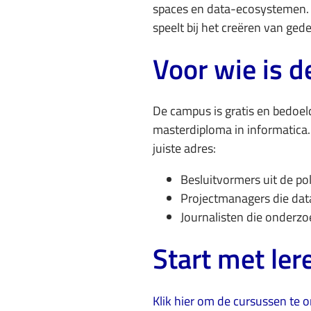
spaces en data-ecosystemen. Je
speelt bij het creëren van ged
Voor wie is 
De campus is gratis en bedoel
masterdiploma in informatica. 
juiste adres:
Besluitvormers uit de po
Projectmanagers die dat
Journalisten die onderz
Start met ler
Klik hier om de cursussen te 