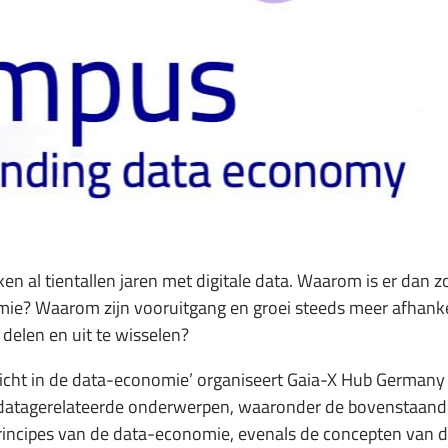
en al tientallen jaren met digitale data. Waarom is er dan z
mie? Waarom zijn vooruitgang en groei steeds meer afhanke
elen en uit te wisselen?
cht in de data-economie’ organiseert Gaia-X Hub Germany
 datagerelateerde onderwerpen, waaronder de bovenstaand
sprincipes van de data-economie, evenals de concepten van 