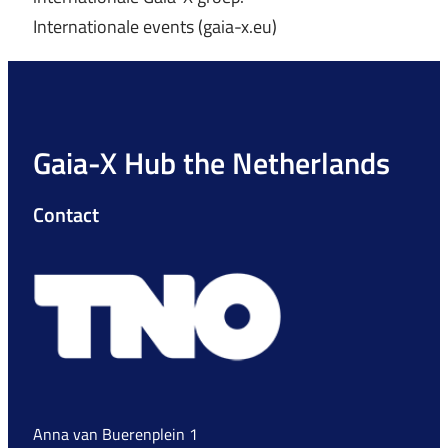
Internationale events (gaia-x.eu)
Gaia-X Hub the Netherlands
Contact
Anna van Buerenplein 1