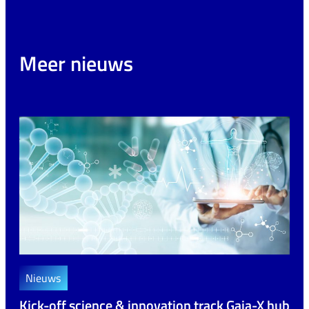
Meer nieuws
Nieuws
Kick-off science & innovation track Gaia-X hub