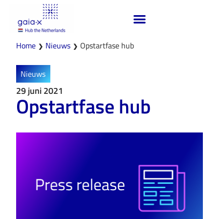
Home
Nieuws
Opstartfase hub
❯
❯
Nieuws
29 juni 2021
Opstartfase hub